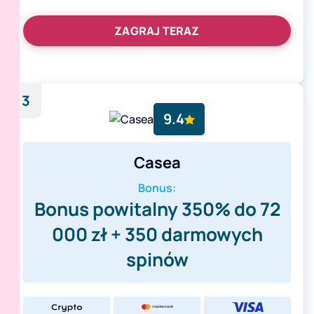
ZAGRAJ TERAZ
3
9.4
Casea
Bonus:
Bonus powitalny 350% do 72
000 zł + 350 darmowych
spinów