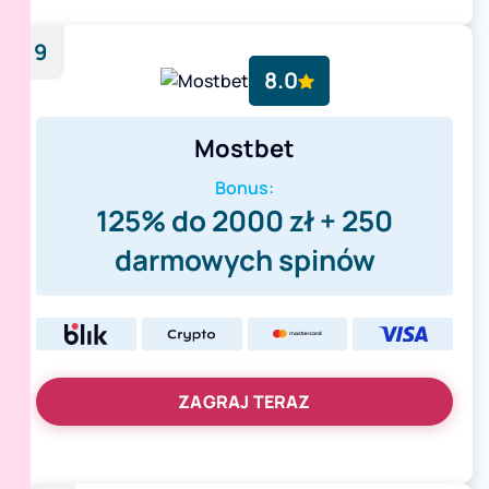
9
8.0
Mostbet
Bonus:
125% do 2000 zł + 250
darmowych spinów
ZAGRAJ TERAZ