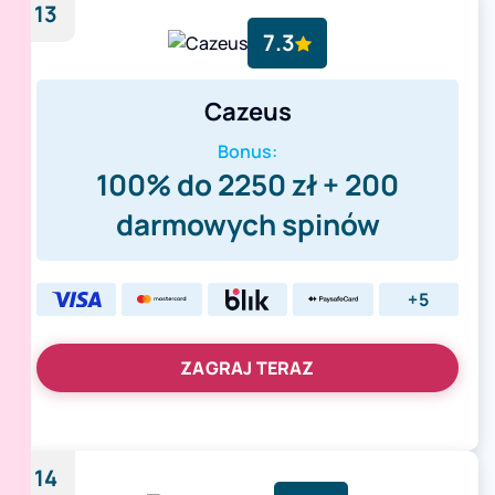
13
7.3
Cazeus
Bonus:
100% do 2250 zł + 200
darmowych spinów
+5
ZAGRAJ TERAZ
14