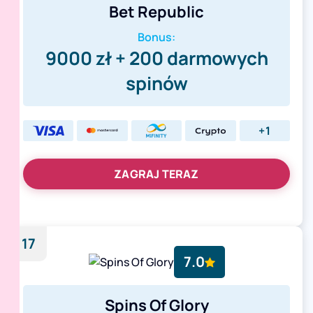
Bet Republic
Bonus:
9000 zł + 200 darmowych
spinów
+1
ZAGRAJ TERAZ
17
7.0
Spins Of Glory