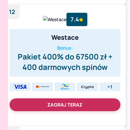
12
7.4
Westace
Bonus:
Pakiet 400% do 67500 zł +
400 darmowych spinów
+1
ZAGRAJ TERAZ