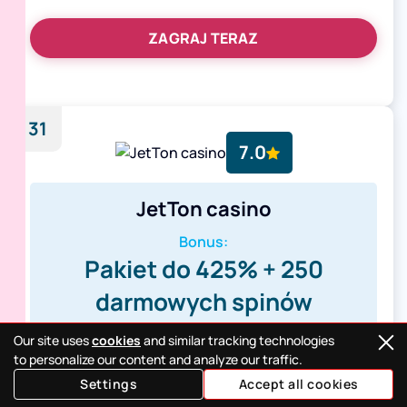
ZAGRAJ TERAZ
31
7.0
JetTon casino
Bonus:
Pakiet do 425% + 250
darmowych spinów
Our site uses
cookies
and similar tracking technologies
to personalize our content and analyze our traffic.
+1
Settings
Accept all cookies