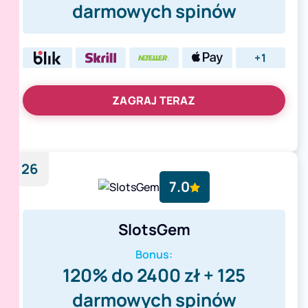
darmowych spinów
+1
ZAGRAJ TERAZ
26
7.0
SlotsGem
Bonus:
120% do 2400 zł + 125
darmowych spinów