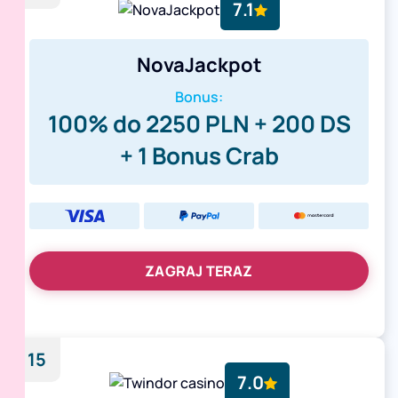
7.1
NovaJackpot
Bonus:
100% do 2250 PLN + 200 DS
+ 1 Bonus Crab
ZAGRAJ TERAZ
15
7.0