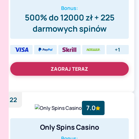
Bonus:
500% do 12000 zł + 225
darmowych spinów
+1
ZAGRAJ TERAZ
22
7.0
Only Spins Casino
Bonus: