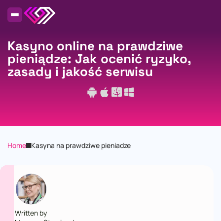
Kasyno online na prawdziwe
pieniądze: Jak ocenić ryzyko,
zasady i jakość serwisu
Home
Kasyna na prawdziwe pieniadze
Written by