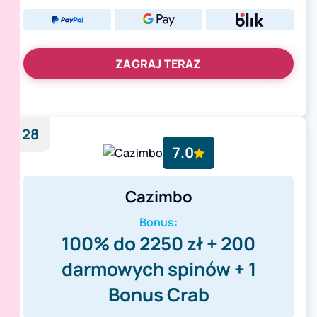
ZAGRAJ TERAZ
28
7.0
Cazimbo
Bonus:
100% do 2250 zł + 200
darmowych spinów + 1
Bonus Crab