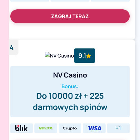
ZAGRAJ TERAZ
4
9.1
NV Casino
Bonus:
Do 10000 zł + 225
darmowych spinów
+1