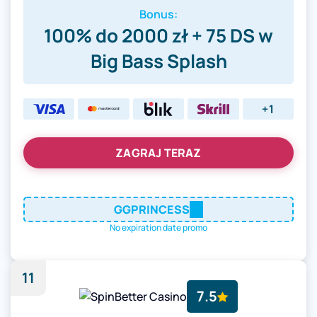
Bonus:
100% do 2000 zł + 75 DS w
Big Bass Splash
+1
ZAGRAJ TERAZ
GGPRINCESS
No expiration date promo
11
7.5