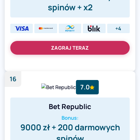
spinów + x2
+4
ZAGRAJ TERAZ
16
7.0
Bet Republic
Bonus:
9000 zł + 200 darmowych
spinów