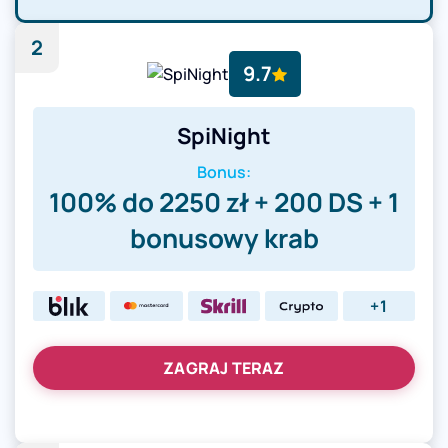
2
9.7
SpiNight
Bonus:
100% do 2250 zł + 200 DS + 1
bonusowy krab
+1
ZAGRAJ TERAZ