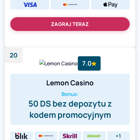
ZAGRAJ TERAZ
20
7.0
Lemon Casino
Bonus:
50 DS bez depozytu z
kodem promocyjnym
+1