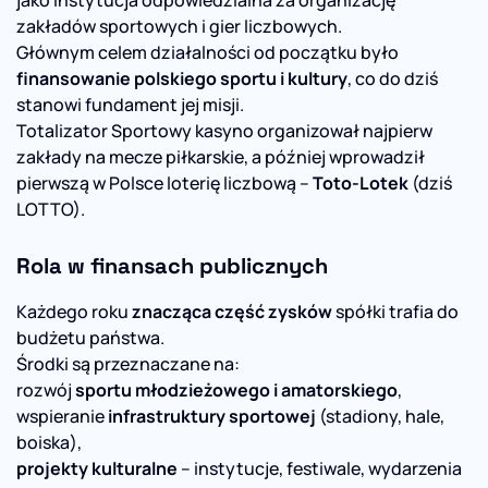
jako instytucja odpowiedzialna za organizację
zakładów sportowych i gier liczbowych.
Głównym celem działalności od początku było
finansowanie polskiego sportu i kultury
, co do dziś
stanowi fundament jej misji.
Totalizator Sportowy kasyno organizował najpierw
zakłady na mecze piłkarskie, a później wprowadził
pierwszą w Polsce loterię liczbową –
Toto-Lotek
(dziś
LOTTO).
Rola w finansach publicznych
Każdego roku
znacząca część zysków
spółki trafia do
budżetu państwa.
Środki są przeznaczane na:
rozwój
sportu młodzieżowego i amatorskiego
,
wspieranie
infrastruktury sportowej
(stadiony, hale,
boiska),
projekty kulturalne
– instytucje, festiwale, wydarzenia