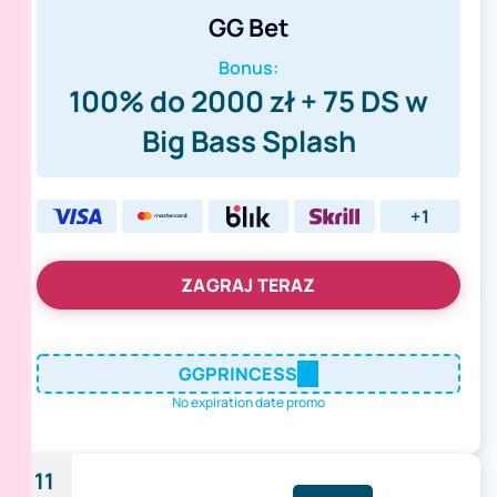
GG Bet
Bonus:
100% do 2000 zł + 75 DS w
Big Bass Splash
+1
ZAGRAJ TERAZ
GGPRINCESS
No expiration date promo
11