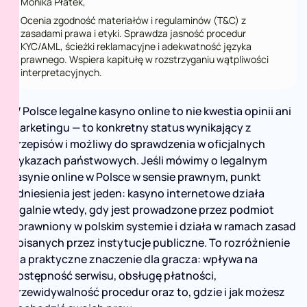
Monika Płatek
,
Ocenia zgodność materiałów i regulaminów (T&C) z
zasadami prawa i etyki. Sprawdza jasność procedur
KYC/AML, ścieżki reklamacyjne i adekwatność języka
prawnego. Wspiera kapitułę w rozstrzyganiu wątpliwości
interpretacyjnych.
W Polsce legalne kasyno online to nie kwestia opinii ani
marketingu — to konkretny status wynikający z
przepisów i możliwy do sprawdzenia w oficjalnych
wykazach państwowych. Jeśli mówimy o legalnym
kasynie online w Polsce w sensie prawnym, punkt
odniesienia jest jeden: kasyno internetowe działa
legalnie wtedy, gdy jest prowadzone przez podmiot
uprawniony w polskim systemie i działa w ramach zasad
opisanych przez instytucje publiczne. To rozróżnienie
ma praktyczne znaczenie dla gracza: wpływa na
dostępność serwisu, obsługę płatności,
przewidywalność procedur oraz to, gdzie i jak możesz