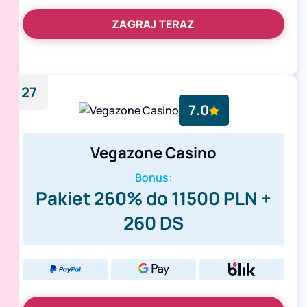
ZAGRAJ TERAZ
27
7.0
Vegazone Casino
Bonus:
Pakiet 260% do 11500 PLN +
260 DS