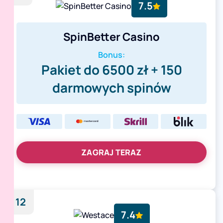
7.5
SpinBetter Casino
Bonus:
Pakiet do 6500 zł + 150
darmowych spinów
ZAGRAJ TERAZ
12
7.4