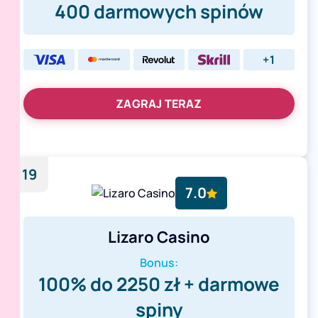
400 darmowych spinów
+1
ZAGRAJ TERAZ
19
7.0
Lizaro Casino
Bonus:
100% do 2250 zł + darmowe
spiny