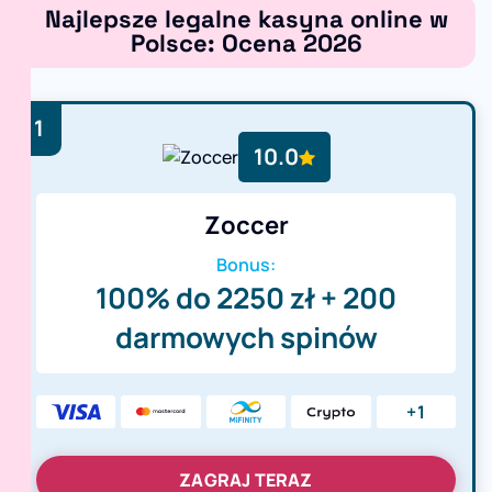
Najlepsze legalne kasyna online w
Polsce: Ocena
2026
1
10.0
Zoccer
Bonus:
100% do 2250 zł + 200
darmowych spinów
+1
ZAGRAJ TERAZ