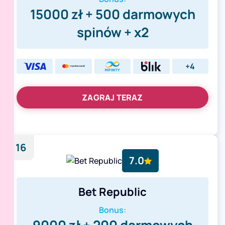
15000 zł + 500 darmowych
spinów + x2
+4
ZAGRAJ TERAZ
16
7.0
Bet Republic
Bonus: